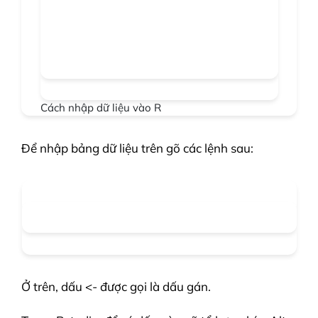
Cách nhập dữ liệu vào R
Để nhập bảng dữ liệu trên gõ các lệnh sau:
Ở trên, dấu <- được gọi là dấu gán.