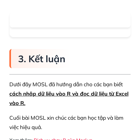
3. Kết luận
Dưới đây MOSL đã hướng dẫn cho các bạn biết
cách nhập dữ liệu vào R và đọc dữ liệu từ Excel
vào R.
Cuối bài MOSL xin chúc các bạn học tập và làm
việc hiệu quả.