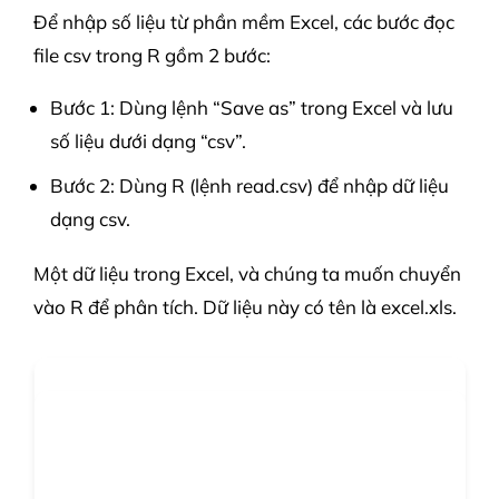
Để nhập số liệu từ phần mềm Excel, các bước đọc
file csv trong R gồm 2 bước:
Bước 1: Dùng lệnh “Save as” trong Excel và lưu
số liệu dưới dạng “csv”.
Bước 2: Dùng R (lệnh read.csv) để nhập dữ liệu
dạng csv.
Một dữ liệu trong Excel, và chúng ta muốn chuyển
vào R để phân tích. Dữ liệu này có tên là excel.xls.