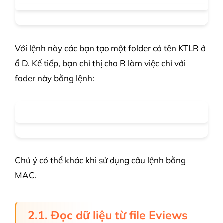
Với lệnh này các bạn tạo một folder có tên KTLR ở
ổ D. Kế tiếp, bạn chỉ thị cho R làm việc chỉ với
foder này bằng lệnh:
Chú ý có thể khác khi sử dụng câu lệnh bằng
MAC.
2.1. Đọc dữ liệu từ file Eviews