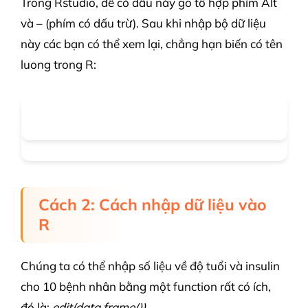
Trong Rstudio, để có dấu này gõ tổ hợp phím Alt
và – (phím có dấu trừ). Sau khi nhập bộ dữ liệu
này các bạn có thể xem lại, chẳng hạn biến có tên
luong trong R:
Cách 2: Cách nhập dữ liệu vào
R
Chúng ta có thể nhập số liệu về độ tuổi và insulin
cho 10 bệnh nhân bằng một function rất có ích,
đó là:
edit(data.frame())
.