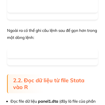
Ngoài ra có thể ghi câu lệnh sau để gọn hơn trong
một dòng lệnh:
2.2. Đọc dữ liệu từ file Stata
vào R
Đọc file dữ liệu
panel1.dta
(đây là file của phần