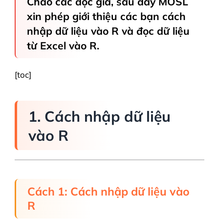
Chào các độc giả, sau đây MOSL
xin phép giới thiệu các bạn cách
nhập dữ liệu vào R và đọc dữ liệu
từ Excel vào R.
[toc]
1. Cách nhập dữ liệu
vào R
Cách 1: Cách nhập dữ liệu vào
R