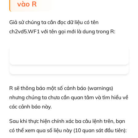
vào R
Giả sử chúng ta cần đọc dữ liệu có tên
ch2vd5.WF1 với tên gọi mới là dung trong R:
R sẽ thông báo một số cảnh báo (warnings)
nhưng chúng ta chưa cần quan tâm và tìm hiểu về
các cảnh báo này.
Sau khi thực hiện chính xác ba câu lệnh trên, bạn
có thể xem qua số liệu này (10 quan sát đầu tiên):