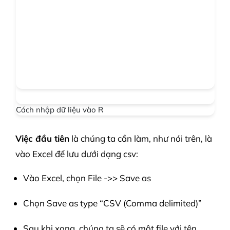
Cách nhập dữ liệu vào R
Việc đầu tiên
là chúng ta cần làm, như nói trên, là
vào Excel để lưu dưới dạng csv:
Vào Excel, chọn File ->> Save as
Chọn Save as type “CSV (Comma delimited)”
Sau khi xong, chúng ta sẽ có một file với tên