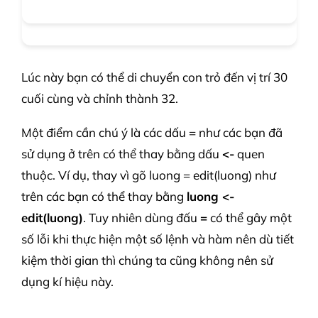
Lúc này bạn có thể di chuyển con trỏ đến vị trí 30
cuối cùng và chỉnh thành 32.
Một điểm cần chú ý là các dấu = như các bạn đã
sử dụng ở trên có thể thay bằng dấu
<-
quen
thuộc. Ví dụ, thay vì gõ luong = edit(luong) như
trên các bạn có thể thay bằng
luong <-
edit(luong)
. Tuy nhiên dùng đấu
=
có thể gây một
số lỗi khi thực hiện một số lệnh và hàm nên dù tiết
kiệm thời gian thì chúng ta cũng không nên sử
dụng kí hiệu này.