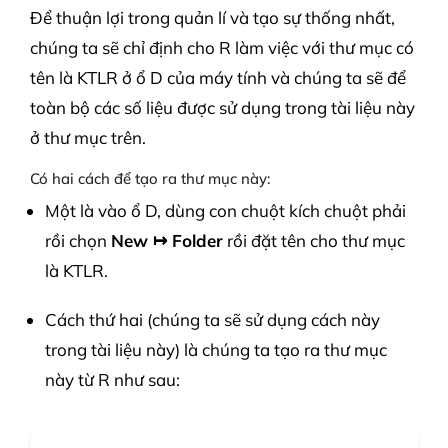
Để thuận lợi trong quản lí và tạo sự thống nhất,
chúng ta sẽ chỉ định cho R làm việc với thư mục có
tên là KTLR ở ổ D của máy tính và chúng ta sẽ để
toàn bộ các số liệu được sử dụng trong tài liệu này
ở thư mục trên.
Có hai cách để tạo ra thư mục này:
Một là vào ổ D, dùng con chuột kích chuột phải
rồi chọn
New ↦ Folder
rồi đặt tên cho thư mục
là KTLR.
Cách thứ hai (chúng ta sẽ sử dụng cách này
trong tài liệu này) là chúng ta tạo ra thư mục
này từ R như sau: