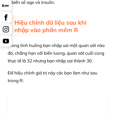
biến số age và insulin.
Hiệu chỉnh dữ liệu sau khi
nhập vào phần mềm R
Trong tình huống bạn nhập sai một quan sát nào
đó, chẳng hạn với biến luong, quan sát cuối cùng
thực tế là 32 nhưng bạn nhập sai thành 30.
Để hiệu chỉnh giá trị này các bạn làm như sau
trong R: