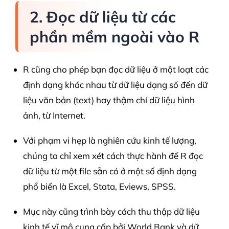
2. Đọc dữ liệu từ các
phần mềm ngoài vào R
R cũng cho phép bạn đọc dữ liệu ở một loạt các
định dạng khác nhau từ dữ liệu dạng số đến dữ
liệu văn bản (text) hay thậm chí dữ liệu hình
ảnh, từ Internet.
Với phạm vi hẹp là nghiên cứu kinh tế lượng,
chúng ta chỉ xem xét cách thực hành để R đọc
dữ liệu từ một file sẵn có ở một số định dạng
phổ biến là Excel, Stata, Eviews, SPSS.
Mục này cũng trình bày cách thu thập dữ liệu
kinh tế vĩ mô cung cấp bởi World Bank và dữ