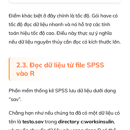
Điểm khác biệt ở đây chính là tốc độ. Gói have có
tốc độ đọc dữ liệu nhanh và nó hỗ trợ các tính
toán hiệu tốc độ cao. Điều này thực sự ý nghĩa
nếu dữ liệu nguyên thủy cần đọc có kích thước lớn.
2.3. Đọc dữ liệu từ file SPSS
vào R
Phần mềm thống kê SPSS lưu dữ liệu dưới dạng
“sav”.
Chẳng hạn như nếu chúng ta đã có một dữ liệu có
tên là
testo.sav
trong
directory c:worksinsulin
,