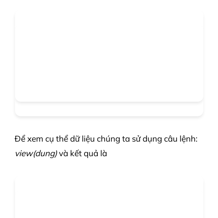
Để xem cụ thể dữ liệu chúng ta sử dụng câu lệnh:
view(dung)
và kết quả là