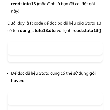
readstata13
(mặc định là bạn đã cài đặt gói
này).
Dưới đây là R code để đọc bộ dữ liệu của Stata 13
có tên
dung_stata13.dta
với lệnh
read.stata13()
:
Để đọc dữ liệu Stata cũng có thể sử dụng
gói
haven
: