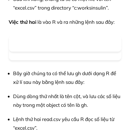
“excel.csv” trong directory “c:worksinsulin”.
Việc thứ hai
là vào R và ra những lệnh sau đây:
Bây giờ chúng ta có thể lưu gh dưới dạng R để
xử lí sau này bằng lệnh sau đây:
Dùng dòng thứ nhất là tên cột, và lưu các số liệu
này trong một object có tên là gh.
Lệnh thứ hai read.csv yêu cầu R đọc số liệu từ
“excel.csv”.