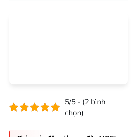
5/5 - (2 bình
chọn)