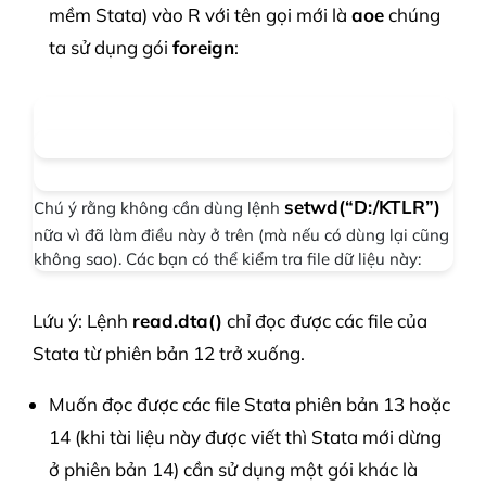
mềm Stata) vào R với tên gọi mới là
aoe
chúng
ta sử dụng gói
foreign
:
setwd(“D:/KTLR”)
Chú ý rằng không cần dùng lệnh
nữa vì đã làm điều này ở trên (mà nếu có dùng lại cũng
không sao). Các bạn có thể kiểm tra file dữ liệu này:
Lứu ý: Lệnh
read.dta()
chỉ đọc được các file của
Stata từ phiên bản 12 trở xuống.
Muốn đọc được các file Stata phiên bản 13 hoặc
14 (khi tài liệu này được viết thì Stata mới dừng
ở phiên bản 14) cần sử dụng một gói khác là