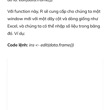
Với function này, R sẽ cung cấp cho chúng ta một
window mới với một dãy cột và dòng giống như
Excel, và chúng ta có thể nhập số liệu trong bảng
đó. Ví dụ:
Code lệnh:
ins <- edit(data.frame())