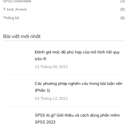
SPSS Download
(3)
T-test, Anova
(0)
Thống kê
(6)
Bài viết mới nhất
Đánh giá mức độ phù hợp của mô hình hồi quy
trên R
22 Tháng 09, 2021
Các phương pháp nghiên cứu trong bài luận văn
(Phần 1)
03 Tháng 12, 2021
SPSS là gì? Giới thiệu và cách dùng phần mềm
SPSS 2022