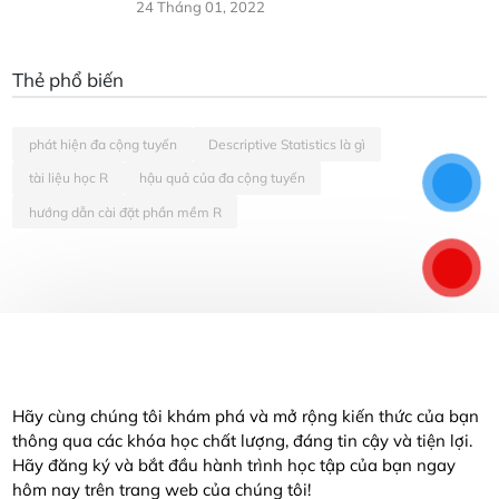
24 Tháng 01, 2022
Thẻ phổ biến
phát hiện đa cộng tuyến
Descriptive Statistics là gì
tài liệu học R
hậu quả của đa cộng tuyến
hướng dẫn cài đặt phần mềm R
Hãy cùng chúng tôi khám phá và mở rộng kiến thức của bạn
thông qua các khóa học chất lượng, đáng tin cậy và tiện lợi.
Hãy đăng ký và bắt đầu hành trình học tập của bạn ngay
hôm nay trên trang web của chúng tôi!