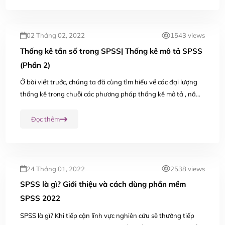
02 Tháng 02, 2022
1543 views
Thống kê tần số trong SPSS| Thống kê mô tả SPSS
(Phần 2)
Ở bài viết trước, chúng ta đã cùng tìm hiểu về các đại lượng
thống kê trong chuỗi các phương pháp thống kê mô tả , nắm
được cách thực hành và ý nghĩa thống kê của chúng. Trong
bài viết này, MOSL sẽ tiếp tục...
Đọc thêm
24 Tháng 01, 2022
2538 views
SPSS là gì? Giới thiệu và cách dùng phần mềm
SPSS 2022
SPSS là gì? Khi tiếp cận lĩnh vực nghiên cứu sẽ thường tiếp