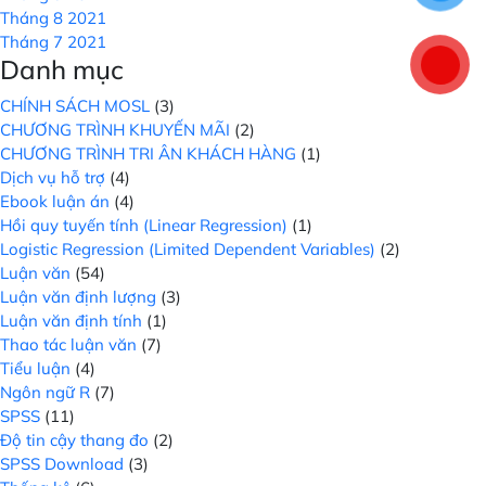
Tháng 8 2021
Tháng 7 2021
Danh mục
CHÍNH SÁCH MOSL
(3)
CHƯƠNG TRÌNH KHUYẾN MÃI
(2)
CHƯƠNG TRÌNH TRI ÂN KHÁCH HÀNG
(1)
Dịch vụ hỗ trợ
(4)
Ebook luận án
(4)
Hồi quy tuyến tính (Linear Regression)
(1)
Logistic Regression (Limited Dependent Variables)
(2)
Luận văn
(54)
Luận văn định lượng
(3)
Luận văn định tính
(1)
Thao tác luận văn
(7)
Tiểu luận
(4)
Ngôn ngữ R
(7)
SPSS
(11)
Độ tin cậy thang đo
(2)
SPSS Download
(3)