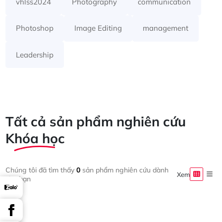
vhlss2024
Photography
communication
Photoshop
Image Editing
management
Leadership
Tất cả sản phẩm nghiên cứu
Khóa học
Chúng tôi đã tìm thấy
0
sản phẩm nghiên cứu dành
Xem
cho bạn