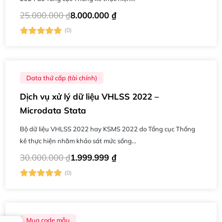
25.000.000
₫
8.000.000
₫
(0)
Data thứ cấp (tài chính)
Dịch vụ xử lý dữ liệu VHLSS 2022 –
Microdata Stata
Bộ dữ liệu VHLSS 2022 hay KSMS 2022 do Tổng cục Thống
kê thực hiện nhằm khảo sát mức sống...
30.000.000
₫
1.999.999
₫
(0)
Mua code mẫu