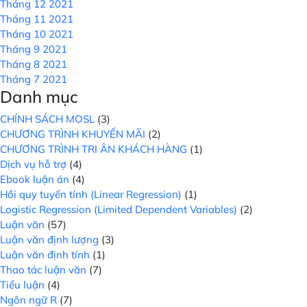
Tháng 12 2021
Tháng 11 2021
Tháng 10 2021
Tháng 9 2021
Tháng 8 2021
Tháng 7 2021
Danh mục
CHÍNH SÁCH MOSL
(3)
CHƯƠNG TRÌNH KHUYẾN MÃI
(2)
CHƯƠNG TRÌNH TRI ÂN KHÁCH HÀNG
(1)
Dịch vụ hỗ trợ
(4)
Ebook luận án
(4)
Hồi quy tuyến tính (Linear Regression)
(1)
Logistic Regression (Limited Dependent Variables)
(2)
Luận văn
(57)
Luận văn định lượng
(3)
Luận văn định tính
(1)
Thao tác luận văn
(7)
Tiểu luận
(4)
Ngôn ngữ R
(7)