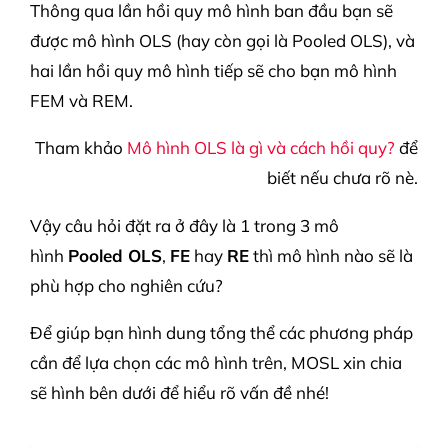
Thông qua lần hồi quy mô hình ban đầu bạn sẽ
được mô hình OLS (hay còn gọi là Pooled OLS), và
hai lần hồi quy mô hình tiếp sẽ cho bạn mô hình
FEM và REM.
Tham khảo
Mô hình OLS là gì và cách hồi quy?
để
biết nếu chưa rõ nè.
Vậy câu hỏi đặt ra ở đây là 1 trong 3 mô
hình
Pooled OLS
,
FE
hay
RE
thì mô hình nào sẽ là
phù hợp cho nghiên cứu?
Để giúp bạn hình dung tổng thể các phương pháp
cần để lựa chọn các mô hình trên, MOSL xin chia
sẽ hình bên dưới để hiểu rõ vấn đề nhé!