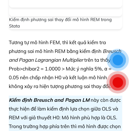
Kiểm định phương sai thay đổi mô hình REM trong
Stata
Tương tự mô hình FEM, thì kết quả kiểm tra
phương sai mô hình REM bằng kiểm định
Breusch
and Pagan Lagrangian Multiplier
trên ta thấy
Prob>chibar2 = 1.0000 > Mức ý nghĩa 5%, α =
0.05 nên chấp nhận H0 và kết luận mô hình
không xảy ra hiện tượng phương sai thay đổi.
Kiểm định Breusch and Pagan LM
này còn được
thực hiện để làm kiểm định lựa chọn giữa OLS và
REM với giả thuyết H0: Mô hình phù hợp là OLS.
Trong trường hợp phía trên thì mô hình được chọn