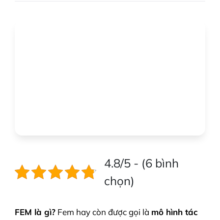
4.8/5 - (6 bình
chọn)
FEM là gì?
Fem hay còn được gọi là
mô hình tác