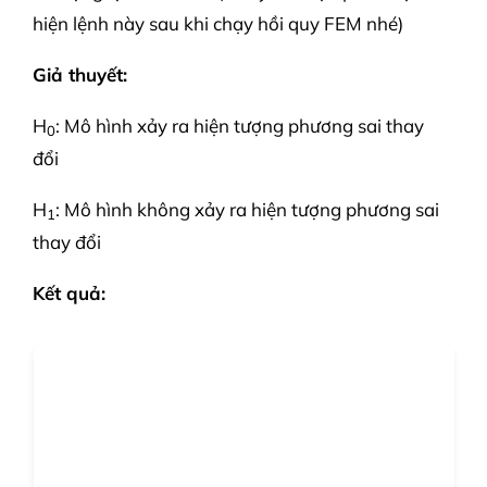
hiện lệnh này sau khi chạy hồi quy FEM nhé)
Giả thuyết:
H
: Mô hình xảy ra hiện tượng phương sai thay
0
đổi
H
: Mô hình không xảy ra hiện tượng phương sai
1
thay đổi
Kết quả: