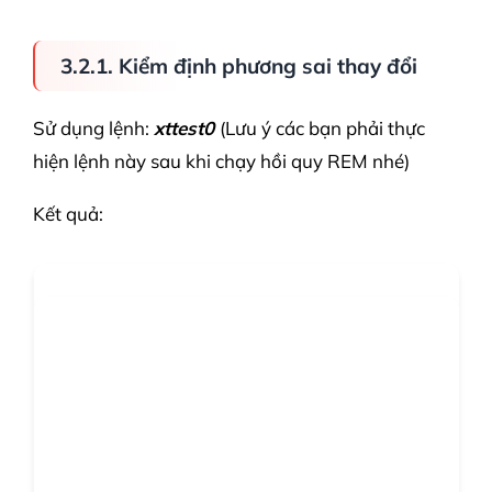
3.2.1. Kiểm định phương sai thay đổi
Sử dụng lệnh:
xttest0
(Lưu ý các bạn phải thực
hiện lệnh này sau khi chạy hồi quy REM nhé)
Kết quả: