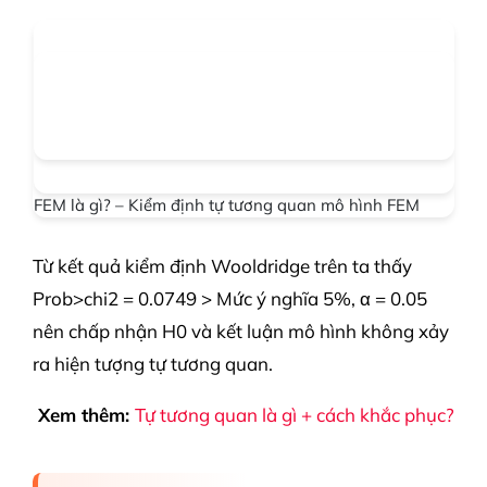
FEM là gì? – Kiểm định tự tương quan mô hình FEM
Từ kết quả kiểm định Wooldridge trên ta thấy
Prob>chi2 = 0.0749 > Mức ý nghĩa 5%, α = 0.05
nên chấp nhận H0 và kết luận mô hình không xảy
ra hiện tượng tự tương quan.
Xem thêm:
Tự tương quan là gì + cách khắc phục?