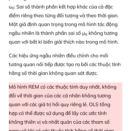
u
: Sai số thành phần kết hợp khác của cả đặc
it
điểm riêng theo từng đối tượng và theo thời gian.
Một giả định quan trọng trong mô hình tác động
ngẫu nhiên là thành phần sai số μ
không tương
it
quan với bất kì biến giải thích nào trong mô hình.
Các hiệu ứng ngẫu nhiên điều chỉnh cho mối
tương quan nối tiếp được tạo ra bởi các thuộc tính
hằng số thời gian không quan sát được.
Mô hình REM có các thuộc tính duy nhất, không
đổi về thời gian của các cá nhân không tương
quan với các giá trị hồi quy riêng lẻ. OLS tổng
hợp có thể được sử dụng để lấy các ước tính
không thiên vị và nhất quán của các tham số
ngay cả khi có các thuộc tính hằng số thời gian,