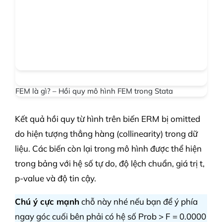
FEM là gì? – Hồi quy mô hình FEM trong Stata
Kết quả hồi quy từ hình trên biến ERM bị omitted
do hiện tượng thẳng hàng (collinearity) trong dữ
liệu. Các biến còn lại trong mô hình được thể hiện
trong bảng với hệ số tự do, độ lệch chuẩn, giá trị t,
p-value và độ tin cậy.
Chú ý cực mạnh
chỗ này nhé nếu bạn để ý phía
ngay góc cuối bên phải có hệ số Prob > F = 0.0000