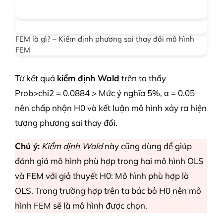
FEM là gì? – Kiểm định phương sai thay đổi mô hình
FEM
Từ kết quả
kiểm định Wald
trên ta thấy
Prob>chi2 = 0.0884 > Mức ý nghĩa 5%, α = 0.05
nên chấp nhận H0 và kết luận mô hình xảy ra hiện
tượng phương sai thay đổi.
Chú ý:
Kiểm định Wald
này cũng dùng để giúp
đánh giá mô hình phù hợp trong hai mô hình OLS
và FEM với giả thuyết H0: Mô hình phù hợp là
OLS. Trong trường hợp trên ta bác bỏ H0 nên mô
hình FEM sẽ là mô hình được chọn.