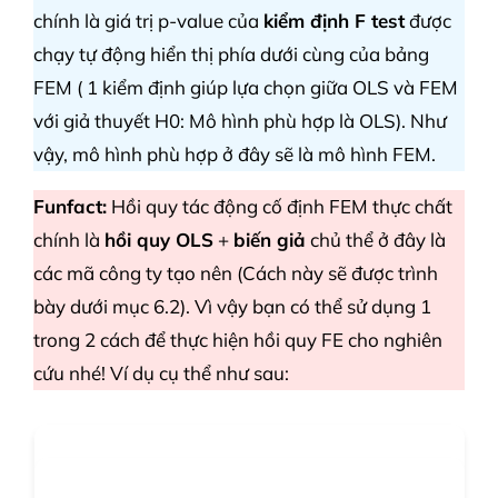
chính là giá trị p-value của
kiểm định F test
được
chạy tự động hiển thị phía dưới cùng của bảng
FEM ( 1 kiểm định giúp lựa chọn giữa OLS và FEM
với giả thuyết H0: Mô hình phù hợp là OLS). Như
vậy, mô hình phù hợp ở đây sẽ là mô hình FEM.
Funfact:
Hồi quy tác động cố định FEM thực chất
chính là
hồi quy OLS
+
biến giả
chủ thể ở đây là
các mã công ty tạo nên (Cách này sẽ được trình
bày dưới mục 6.2). Vì vậy bạn có thể sử dụng 1
trong 2 cách để thực hiện hồi quy FE cho nghiên
cứu nhé! Ví dụ cụ thể như sau: