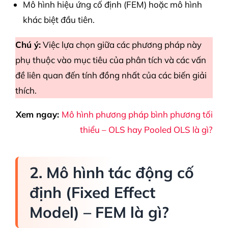
Mô hình hiệu ứng cố định (FEM) hoặc mô hình
khác biệt đầu tiên.
Chú ý:
Việc lựa chọn giữa các phương pháp này
phụ thuộc vào mục tiêu của phân tích và các vấn
đề liên quan đến tính đồng nhất của các biến giải
thích.
Xem ngay:
Mô hình phương pháp bình phương tối
thiểu – OLS hay Pooled OLS là gì?
2. Mô hình tác động cố
định (Fixed Effect
Model) – FEM là gì?