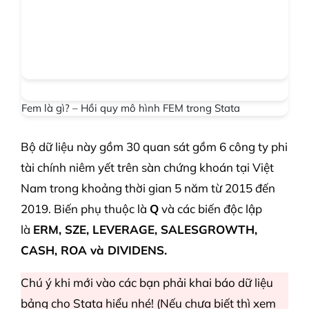
Fem là gì? – Hồi quy mô hình FEM trong Stata
Bộ dữ liệu này gồm 30 quan sát gồm 6 công ty phi
tài chính niêm yết trên sàn chứng khoán tại Việt
Nam trong khoảng thời gian 5 năm từ 2015 đến
2019. Biến phụ thuộc là
Q
và các biến độc lập
là
ERM, SZE, LEVERAGE, SALESGROWTH,
CASH, ROA và DIVIDENS.
Chú ý khi mới vào các bạn phải khai báo dữ liệu
bảng cho Stata hiểu nhé! (Nếu chưa biết thì xem