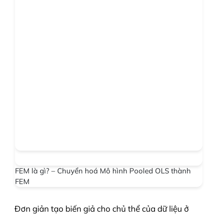
FEM là gì? – Chuyển hoá Mô hình Pooled OLS thành
FEM
Đơn giản tạo biến giả cho chủ thể của dữ liệu ở