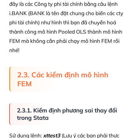
đây là các Công ty phi tài chính bằng câu lệnh
i.BANK (BANK là tên đặt chung cho biến các cty
phi tài chính) như hình thì bạn đã chuyển hoá
thành công mô hình Pooled OLS thành mô hình
FEM mà không cần phải chạy mô hình FEM rồi
nhé!
2.3. Các kiểm định mô hình
FEM
2.3.1. Kiểm định phương sai thay đổi
trong Stata
Sử dụng lệnh:
xttest3
(Lưu ý các bạn phải thực