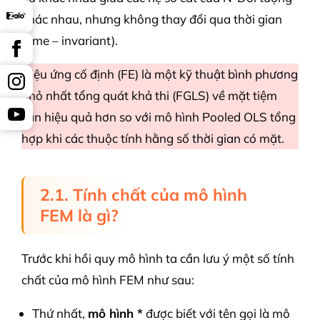
khác nhau, nhưng không thay đổi qua thời gian
(time – invariant).
Hiệu ứng cố định (FE) là một kỹ thuật bình phương
nhỏ nhất tổng quát khả thi (FGLS) về mặt tiệm
cận hiệu quả hơn so với mô hình Pooled OLS tổng
hợp khi các thuộc tính hằng số thời gian có mặt.
2.1. Tính chất của mô hình
FEM là gì?
Trước khi hồi quy mô hình ta cần lưu ý một số tính
chất của mô hình FEM như sau:
Thứ nhất,
mô hình *
được biết với tên gọi là mô