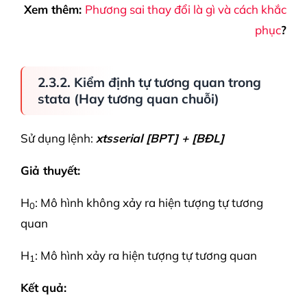
Xem thêm:
Phương sai thay đổi là gì và cách khắc
phục
?
2.3.2. Kiểm định tự tương quan trong
stata (Hay tương quan chuỗi)
Sử dụng lệnh:
xtsserial [BPT] + [BĐL]
Giả thuyết:
H
: Mô hình không xảy ra hiện tượng tự tương
0
quan
H
: Mô hình xảy ra hiện tượng tự tương quan
1
Kết quả: