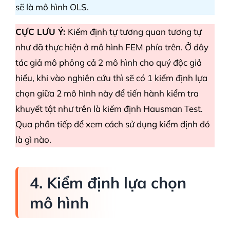
sẽ là mô hình OLS.
CỰC LƯU Ý:
Kiểm định tự tương quan tương tự
như đã thực hiện ở mô hình FEM phía trên. Ở đây
tác giả mô phỏng cả 2 mô hình cho quý độc giả
hiểu, khi vào nghiên cứu thì sẽ có 1 kiểm định lựa
chọn giữa 2 mô hình này để tiến hành kiểm tra
khuyết tật như trên là kiểm định Hausman Test.
Qua phần tiếp để xem cách sử dụng kiểm định đó
là gì nào.
4. Kiểm định lựa chọn
mô hình