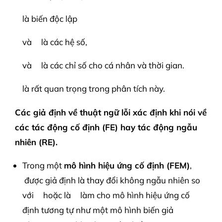
là biến độc lập
và
là các hệ số,
và
là các chỉ số cho cá nhân và thời gian.
là rất quan trọng trong phân tích này.
Các giả định về thuật ngữ lỗi xác định khi nói về
các tác động cố định (FE) hay tác động ngẫu
nhiên (RE).
Trong một
mô hình hiệu ứng cố định (FEM)
,
được giả định là thay đổi không ngẫu nhiên so
với
hoặc là
làm cho mô hình hiệu ứng cố
định tương tự như một mô hình biến giả