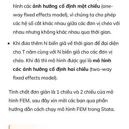
hình các
ảnh hưởng cố định một chiều
(one-
way fixed effects model), vì chúng ta cho phép
các hệ số cắt khác nhau giữa các đơn vị chéo với
nhau nhưng không khác nhau qua thời gian.
Khi đưa thêm N biến giả về thời gian để đại diện
cho T năm cùng với N biến giả cho các đơn vị
chéo. Khi đó thì mô hình được gọi là
mô hình
các ảnh hưởng cố định hai chiều
(two-way
fixed effects model).
Tình chất đơn giản là 1 chiều và 2 chiều của mô
hình FEM, sau đây xin mời các bạn qua phần
hướng dẫn cách chạy mô hình FEM trong Stata.