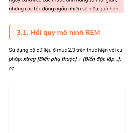
nhưng các tác động ngẫu nhiên sẽ hiệu quả hơn.
3.1. Hồi quy mô hình REM
Sử dụng bộ dữ liệu ở mục 2.3 trên thực hiện với cú
pháp:
xtreg [Biến phụ thuộc] + [Biến độc lập,..],
re