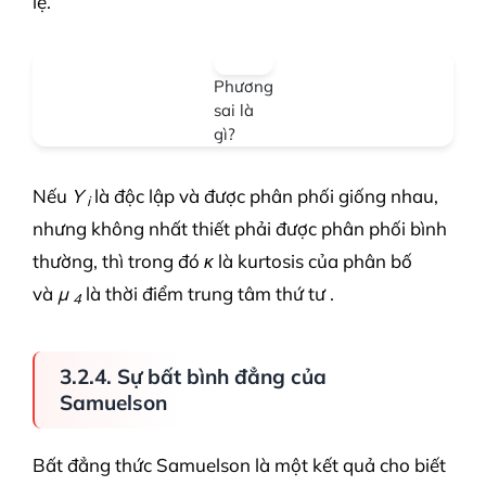
lệ.
Phương
sai là
gì?
Nếu
Y
là độc lập và được phân phối giống nhau,
i
nhưng không nhất thiết phải được phân phối bình
thường, thì trong đó
κ
là kurtosis của phân bố
và
μ
là thời điểm trung tâm thứ tư .
4
3.2.4. Sự bất bình đẳng của
Samuelson
Bất đẳng thức Samuelson là một kết quả cho biết