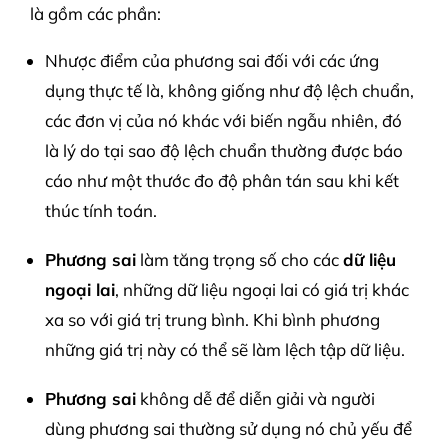
là gồm các phần:
Nhược điểm của phương sai đối với các ứng
dụng thực tế là, không giống như độ lệch chuẩn,
các đơn vị của nó khác với biến ngẫu nhiên, đó
là lý do tại sao độ lệch chuẩn thường được báo
cáo như một thước đo độ phân tán sau khi kết
thúc tính toán.
Phương sai
làm tăng trọng số cho các
dữ liệu
ngoại lai
, những dữ liệu ngoại lai có giá trị khác
xa so với giá trị trung bình. Khi bình phương
những giá trị này có thể sẽ làm lệch tập dữ liệu.
Phương sai
không dễ để diễn giải và người
dùng phương sai thường sử dụng nó chủ yếu để