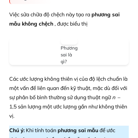
Việc sửa chữa độ chệch này tạo ra
phương sai
mẫu không chệch
, được biểu thị
Phương
sai là
gì?
Các ước lượng không thiên vị của độ lệch chuẩn là
một vấn đề liên quan đến kỹ thuật, mặc dù đối với
sự phân bố bình thường sử dụng thuật ngữ
n
–
1,5 sản lượng một ước lượng gần như không thiên
vị.
Chú ý:
Khi tính toán
phương sai mẫu
để ước