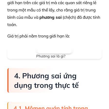
giới hạn trên các giá trị mà các quan sát riêng lẻ
trong một mẫu có thể lấy, cho rằng giá trị trung
bình của mẫu và
phương sai
(chệch) đã được tính
toán.
Giá trị phải nằm trong giới hạn là:
Phương sai là gì?
4. Phương sai ứng
dụng trong thực tế
4.1. Mômen quán tính trong