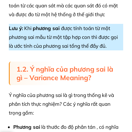
toán từ các quan sát mà các quan sát đó có mặt
và được đo từ một hệ thống ở thế giới thực
Lưu ý:
Khi
phương sai
được tính toán từ một
phương sai mẫu từ một tập hợp con thì được gọi
là ước tính của phương sai tổng thể đầy đủ.
1.2. Ý nghĩa của phương sai là
gì – Variance Meaning?
Ý nghĩa của phương sai là gì trong thống kê và
phân tích thực nghiệm? Các ý nghĩa rất quan
trọng gồm:
Phương sai
là thước đo độ phân tán , có nghĩa