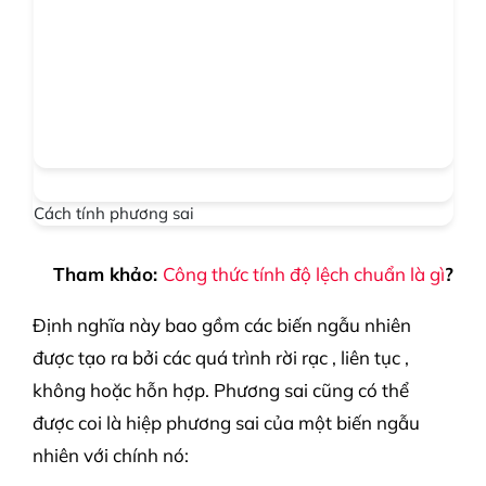
Cách tính phương sai
Tham khảo:
Công thức tính độ lệch chuẩn là gì
?
Định nghĩa này bao gồm các biến ngẫu nhiên
được tạo ra bởi các quá trình rời rạc , liên tục ,
không hoặc hỗn hợp. Phương sai cũng có thể
được coi là hiệp phương sai của một biến ngẫu
nhiên với chính nó: