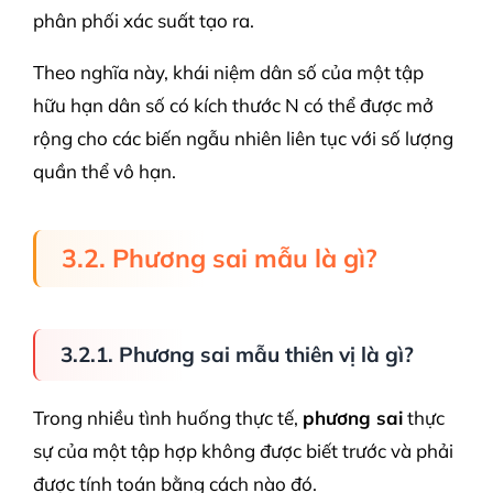
phân phối xác suất tạo ra.
Theo nghĩa này, khái niệm dân số của một tập
hữu hạn dân số có kích thước N có thể được mở
rộng cho các biến ngẫu nhiên liên tục với số lượng
quần thể vô hạn.
3.2. Phương sai mẫu là gì?
3.2.1. Phương sai mẫu thiên vị là gì?
Trong nhiều tình huống thực tế,
phương sai
thực
sự của một tập hợp không được biết trước và phải
được tính toán bằng cách nào đó.