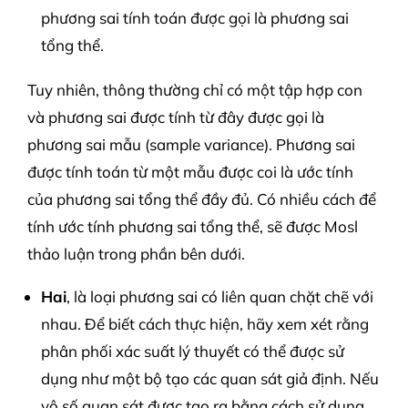
phương sai tính toán được gọi là phương sai
tổng thể.
Tuy nhiên, thông thường chỉ có một tập hợp con
và phương sai được tính từ đây được gọi là
phương sai mẫu (sample variance). Phương sai
được tính toán từ một mẫu được coi là ước tính
của phương sai tổng thể đầy đủ. Có nhiều cách để
tính ước tính phương sai tổng thể, sẽ được Mosl
thảo luận trong phần bên dưới.
Hai
, là loại phương sai có liên quan chặt chẽ với
nhau. Để biết cách thực hiện, hãy xem xét rằng
phân phối xác suất lý thuyết có thể được sử
dụng như một bộ tạo các quan sát giả định. Nếu
vô số quan sát được tạo ra bằng cách sử dụng