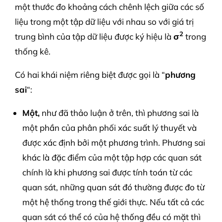
một thước đo khoảng cách chênh lệch giữa các số
liệu trong một tập dữ liệu với nhau so với giá trị
2
trung bình của tập dữ liệu được ký hiệu là
σ
trong
thống kê.
Có hai khái niệm riêng biệt được gọi là “
phương
sai
“:
Một,
như đã thảo luận ở trên, thì phương sai là
một phần của phân phối xác suất lý thuyết và
được xác định bởi một phương trình. Phương sai
khác là đặc điểm của một tập hợp các quan sát
chính là khi phương sai được tính toán từ các
quan sát, những quan sát đó thường được đo từ
một hệ thống trong thế giới thực. Nếu tất cả các
quan sát có thể có của hệ thống đều có mặt thì