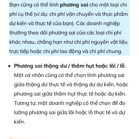
Bạn cũng có thể tính
phương sai
cho một loại chi
phí cụ thể (ví dụ: chi phí vận chuyển và thực phẩm
dự kiến ​​và thực tế của bạn). Các doanh nghiệp
thường theo dõi phương sai của các loại chi phí
khác nhau, chẳng hạn như chi phí nguyên vật liệu
trực tiếp hoặc chi phí lao động và chi phí chung.
Phương sai thặng dư / thâm hụt hoặc lãi / lỗ
:
Một cá nhân cũng có thể chọn tính phương sai
giữa thặng dư thực tế và thặng dư dự kiến, hoặc
phương sai giữa thâm hụt thực tế hoặc dự kiến.
Tương tự, một doanh nghiệp có thể chọn để đo
lường phương sai giữa lãi hoặc lỗ thực tế và dự
kiến.