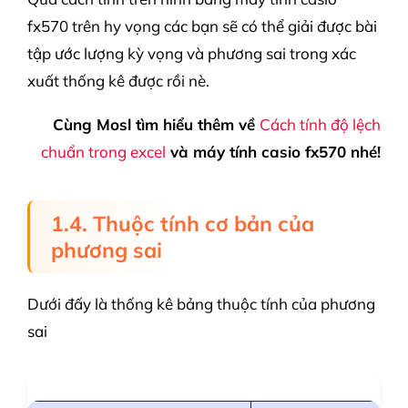
fx570 trên hy vọng các bạn sẽ có thể giải được bài
tập ước lượng kỳ vọng và phương sai trong xác
xuất thống kê được rồi nè.
Cùng Mosl tìm hiểu thêm về
Cách tính độ lệch
chuẩn trong excel
và máy tính casio fx570 nhé!
1.4. Thuộc tính cơ bản của
phương sai
Dưới đấy là thống kê bảng thuộc tính của phương
sai