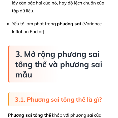
lấy căn bậc hai của nó, hay độ lệch chuẩn của
tập dữ liệu.
Yếu tố lạm phát trong
phương sai
(Variance
Inflation Factor).
3. Mở rộng phương sai
tổng thể và phương sai
mẫu
3.1. Phương sai tổng thể là gì?
Phương sai tổng thể
khớp với phương sai của