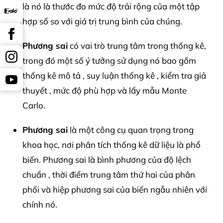
là nó là thước đo mức độ trải rộng của một tập
hợp số so với giá trị trung bình của chúng.
Phương sai
có vai trò trung tâm trong thống kê,
trong đó một số ý tưởng sử dụng nó bao gồm
thống kê mô tả , suy luận thống kê , kiểm tra giả
thuyết , mức độ phù hợp và lấy mẫu Monte
Carlo.
Phương sai
là một công cụ quan trọng trong
khoa học, nơi phân tích thống kê dữ liệu là phổ
biến. Phương sai là bình phương của độ lệch
chuẩn , thời điểm trung tâm thứ hai của phân
phối và hiệp phương sai của biến ngẫu nhiên với
chính nó.