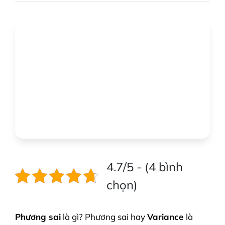
4.7/5 - (4 bình
chọn)
Phương sai
là gì? Phương sai hay
Variance
là