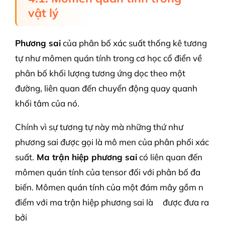
vật lý
Phương sai
của phân bố xác suất thống kê tương
tự như mômen quán tính trong cơ học cổ điển về
phân bố khối lượng tương ứng dọc theo một
đường, liên quan đến chuyển động quay quanh
khối tâm của nó.
Chính vì sự tương tự này mà những thứ như
phương sai được gọi là mô men của phân phối xác
suất.
Ma trận hiệp phương sai
có liên quan đến
mômen quán tính của tensor đối với phân bố đa
biến. Mômen quán tính của một đám mây gồm n
điểm với ma trận hiệp phương sai là
được đưa ra
bởi