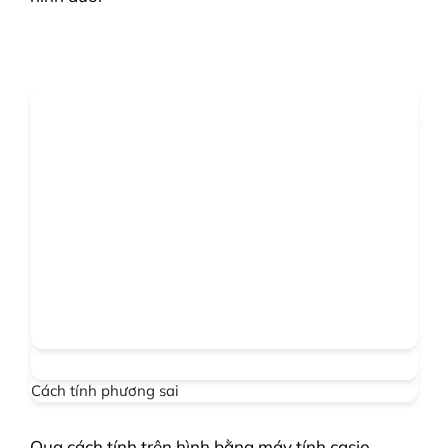
Cách tính phương sai
Qua cách tính trên hình bằng máy tính casio