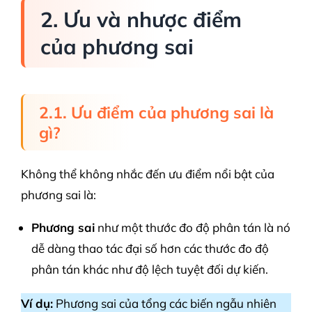
2. Ưu và nhược điểm
của phương sai
2.1. Ưu điểm của phương sai là
gì?
Không thể không nhắc đến ưu điểm nổi bật của
phương sai là:
Phương sai
như một thước đo độ phân tán là nó
dễ dàng thao tác đại số hơn các thước đo độ
phân tán khác như độ lệch tuyệt đối dự kiến.
Ví dụ:
Phương sai của tổng các biến ngẫu nhiên