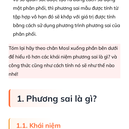
một phân phối, thì phương sai mẫu được tính từ
tập hợp vô hạn đó sẽ khớp với giá trị được tính
bằng cách sử dụng phương trình phương sai của
phân phối.
Tóm lại hãy theo chân Mosl xuống phần bên dưới
để hiểu rõ hơn các khái niệm phương sai là gì? và
công thức cũng như cách tính nó sẽ như thế nào
nhé!
1. Phương sai là gì?
1.1. Khái niệm