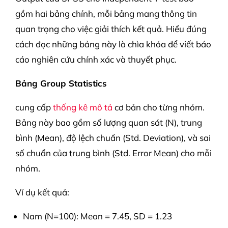
gồm hai bảng chính, mỗi bảng mang thông tin
quan trọng cho việc giải thích kết quả. Hiểu đúng
cách đọc những bảng này là chìa khóa để viết báo
cáo nghiên cứu chính xác và thuyết phục.
Bảng Group Statistics
cung cấp
thống kê mô tả
cơ bản cho từng nhóm.
Bảng này bao gồm số lượng quan sát (N), trung
bình (Mean), độ lệch chuẩn (Std. Deviation), và sai
số chuẩn của trung bình (Std. Error Mean) cho mỗi
nhóm.
Ví dụ kết quả:
Nam (N=100): Mean = 7.45, SD = 1.23