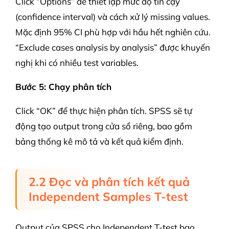
Click “Options” để thiết lập mức độ tin cậy
(confidence interval) và cách xử lý missing values.
Mặc định 95% CI phù hợp với hầu hết nghiên cứu.
“Exclude cases analysis by analysis” được khuyến
nghị khi có nhiều test variables.
Bước 5: Chạy phân tích
Click “OK” để thực hiện phân tích. SPSS sẽ tự
động tạo output trong cửa sổ riêng, bao gồm
bảng thống kê mô tả và kết quả kiểm định.
2.2 Đọc và phân tích kết quả
Independent Samples T-test
Output của SPSS cho Independent T-test bao