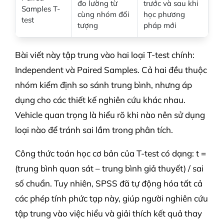
đo lường từ
trước và sau khi
Samples T-
cùng nhóm đối
học phương
test
tượng
pháp mới
Bài viết này tập trung vào hai loại T-test chính:
Independent và Paired Samples. Cả hai đều thuộc
nhóm kiểm định so sánh trung bình, nhưng áp
dụng cho các thiết kế nghiên cứu khác nhau.
Vehicle quan trọng là hiểu rõ khi nào nên sử dụng
loại nào để tránh sai lầm trong phân tích.
Công thức toán học cơ bản của T-test có dạng: t =
(trung bình quan sát – trung bình giả thuyết) / sai
số chuẩn. Tuy nhiên, SPSS đã tự động hóa tất cả
các phép tính phức tạp này, giúp người nghiên cứu
tập trung vào việc hiểu và giải thích kết quả thay