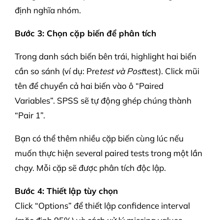
định nghĩa nhóm.
Bước 3: Chọn cặp biến để phân tích
Trong danh sách biến bên trái, highlight hai biến
cần so sánh (ví dụ: Pre
test và Post
test). Click mũi
tên để chuyển cả hai biến vào ô “Paired
Variables”. SPSS sẽ tự động ghép chúng thành
“Pair 1”.
Bạn có thể thêm nhiều cặp biến cùng lúc nếu
muốn thực hiện several paired tests trong một lần
chạy. Mỗi cặp sẽ được phân tích độc lập.
Bước 4: Thiết lập tùy chọn
Click “Options” để thiết lập confidence interval