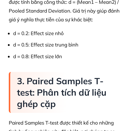
được tính bằng công thức: d = (Mean1 – Mean2) /
Pooled Standard Deviation. Giá trị này giúp đánh
giá ý nghĩa thực tiễn của sự khác biệt:
d = 0.2: Effect size nhỏ
d = 0.5: Effect size trung bình
d = 0.8: Effect size lớn
3. Paired Samples T-
test: Phân tích dữ liệu
ghép cặp
Paired Samples T-test được thiết kế cho những