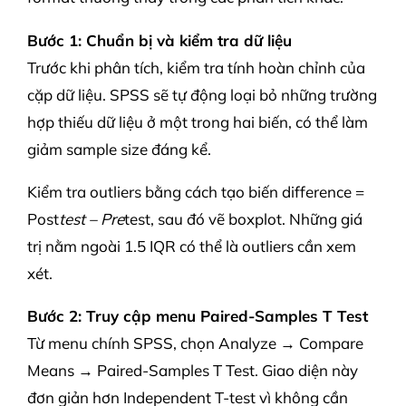
Bước 1: Chuẩn bị và kiểm tra dữ liệu
Trước khi phân tích, kiểm tra tính hoàn chỉnh của
cặp dữ liệu. SPSS sẽ tự động loại bỏ những trường
hợp thiếu dữ liệu ở một trong hai biến, có thể làm
giảm sample size đáng kể.
Kiểm tra outliers bằng cách tạo biến difference =
Post
test – Pre
test, sau đó vẽ boxplot. Những giá
trị nằm ngoài 1.5 IQR có thể là outliers cần xem
xét.
Bước 2: Truy cập menu Paired-Samples T Test
Từ menu chính SPSS, chọn Analyze → Compare
Means → Paired-Samples T Test. Giao diện này
đơn giản hơn Independent T-test vì không cần