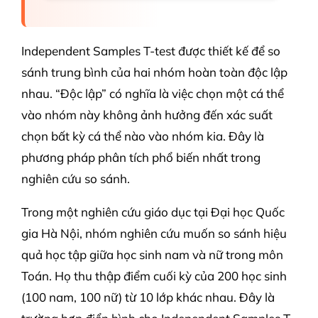
Independent Samples T-test được thiết kế để so
sánh trung bình của hai nhóm hoàn toàn độc lập
nhau. “Độc lập” có nghĩa là việc chọn một cá thể
vào nhóm này không ảnh hưởng đến xác suất
chọn bất kỳ cá thể nào vào nhóm kia. Đây là
phương pháp phân tích phổ biến nhất trong
nghiên cứu so sánh.
Trong một nghiên cứu giáo dục tại Đại học Quốc
gia Hà Nội, nhóm nghiên cứu muốn so sánh hiệu
quả học tập giữa học sinh nam và nữ trong môn
Toán. Họ thu thập điểm cuối kỳ của 200 học sinh
(100 nam, 100 nữ) từ 10 lớp khác nhau. Đây là