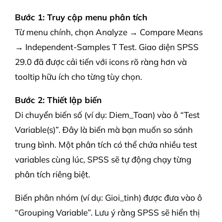
Bước 1: Truy cập menu phân tích
Từ menu chính, chọn Analyze → Compare Means
→ Independent-Samples T Test. Giao diện SPSS
29.0 đã được cải tiến với icons rõ ràng hơn và
tooltip hữu ích cho từng tùy chọn.
Bước 2: Thiết lập biến
Di chuyển biến số (ví dụ: Diem_Toan) vào ô “Test
Variable(s)”. Đây là biến mà bạn muốn so sánh
trung bình. Một phân tích có thể chứa nhiều test
variables cùng lúc, SPSS sẽ tự động chạy từng
phân tích riêng biệt.
Biến phân nhóm (ví dụ: Gioi_tinh) được đưa vào ô
“Grouping Variable”. Lưu ý rằng SPSS sẽ hiển thị