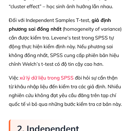
“cluster effect” – học sinh ảnh hưởng lẫn nhau.
Đối với Independent Samples T-test,
giả định
phương sai đồng nhất
(homogeneity of variance)
cần được kiểm tra. Levene’s test trong SPSS tự
động thực hiện kiểm định này. Nếu phương sai
không đồng nhất, SPSS cung cấp phiên bản hiệu
chỉnh Welch’s t-test có độ tin cậy cao hơn.
Việc
xử lý dữ liệu trong SPSS
đòi hỏi sự cẩn thận
từ khâu nhập liệu đến kiểm tra các giả định. Nhiều
nghiên cứu không đạt yêu cầu đăng trên tạp chí
quốc tế vì bỏ qua những bước kiểm tra cơ bản này.
2. Independent