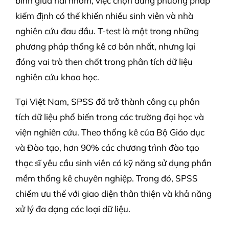
bình giữa hai nhóm, việc chọn đúng phương pháp
kiểm định có thể khiến nhiều sinh viên và nhà
nghiên cứu đau đầu. T-test là một trong những
phương pháp thống kê cơ bản nhất, nhưng lại
đóng vai trò then chốt trong phân tích dữ liệu
nghiên cứu khoa học.
Tại Việt Nam, SPSS đã trở thành công cụ phân
tích dữ liệu phổ biến trong các trường đại học và
viện nghiên cứu. Theo thống kê của Bộ Giáo dục
và Đào tạo, hơn 90% các chương trình đào tạo
thạc sĩ yêu cầu sinh viên có kỹ năng sử dụng phần
mềm thống kê chuyên nghiệp. Trong đó, SPSS
chiếm ưu thế với giao diện thân thiện và khả năng
xử lý đa dạng các loại dữ liệu.