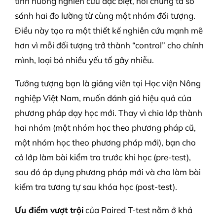
tình huống nghiên cứu đặc biệt, nơi chúng ta so
sánh hai đo lường từ cùng một nhóm đối tượng.
Điều này tạo ra một thiết kế nghiên cứu mạnh mẽ
hơn vì mỗi đối tượng trở thành “control” cho chính
mình, loại bỏ nhiều yếu tố gây nhiễu.
Tưởng tượng bạn là giảng viên tại Học viện Nông
nghiệp Việt Nam, muốn đánh giá hiệu quả của
phương pháp dạy học mới. Thay vì chia lớp thành
hai nhóm (một nhóm học theo phương pháp cũ,
một nhóm học theo phương pháp mới), bạn cho
cả lớp làm bài kiểm tra trước khi học (pre-test),
sau đó áp dụng phương pháp mới và cho làm bài
kiểm tra tương tự sau khóa học (post-test).
Ưu điểm vượt trội
của Paired T-test nằm ở khả