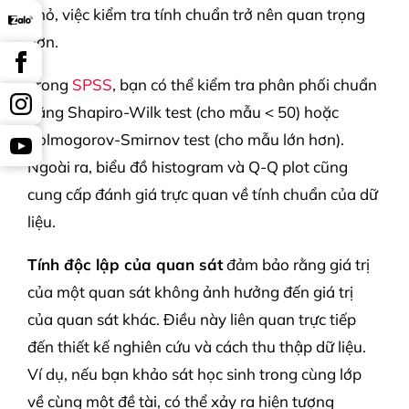
nhỏ, việc kiểm tra tính chuẩn trở nên quan trọng
hơn.
Trong
SPSS
, bạn có thể kiểm tra phân phối chuẩn
bằng Shapiro-Wilk test (cho mẫu < 50) hoặc
Kolmogorov-Smirnov test (cho mẫu lớn hơn).
Ngoài ra, biểu đồ histogram và Q-Q plot cũng
cung cấp đánh giá trực quan về tính chuẩn của dữ
liệu.
Tính độc lập của quan sát
đảm bảo rằng giá trị
của một quan sát không ảnh hưởng đến giá trị
của quan sát khác. Điều này liên quan trực tiếp
đến thiết kế nghiên cứu và cách thu thập dữ liệu.
Ví dụ, nếu bạn khảo sát học sinh trong cùng lớp
về cùng một đề tài, có thể xảy ra hiện tượng