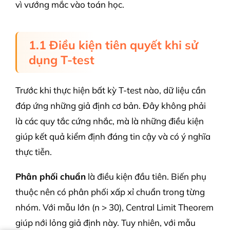
vì vướng mắc vào toán học.
1.1 Điều kiện tiên quyết khi sử
dụng T-test
Trước khi thực hiện bất kỳ T-test nào, dữ liệu cần
đáp ứng những giả định cơ bản. Đây không phải
là các quy tắc cứng nhắc, mà là những điều kiện
giúp kết quả kiểm định đáng tin cậy và có ý nghĩa
thực tiễn.
Phân phối chuẩn
là điều kiện đầu tiên. Biến phụ
thuộc nên có phân phối xấp xỉ chuẩn trong từng
nhóm. Với mẫu lớn (n > 30), Central Limit Theorem
giúp nới lỏng giả định này. Tuy nhiên, với mẫu