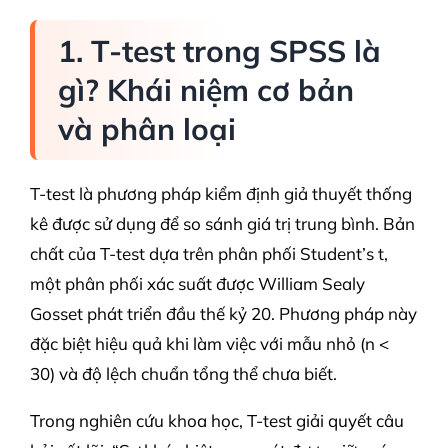
1. T-test trong SPSS là
gì? Khái niệm cơ bản
và phân loại
T-test là phương pháp kiểm định giả thuyết thống
kê được sử dụng để so sánh giá trị trung bình. Bản
chất của T-test dựa trên phân phối Student’s t,
một phân phối xác suất được William Sealy
Gosset phát triển đầu thế kỷ 20. Phương pháp này
đặc biệt hiệu quả khi làm việc với mẫu nhỏ (n <
30) và độ lệch chuẩn tổng thể chưa biết.
Trong nghiên cứu khoa học, T-test giải quyết câu