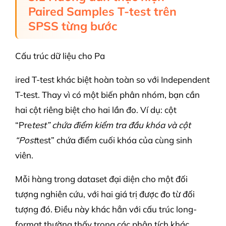
Paired Samples T-test trên
SPSS từng bước
Cấu trúc dữ liệu cho Pa
ired T-test khác biệt hoàn toàn so với Independent
T-test. Thay vì có một biến phân nhóm, bạn cần
hai cột riêng biệt cho hai lần đo. Ví dụ: cột
“Pre
test” chứa điểm kiểm tra đầu khóa và cột
“Post
test” chứa điểm cuối khóa của cùng sinh
viên.
Mỗi hàng trong dataset đại diện cho một đối
tượng nghiên cứu, với hai giá trị được đo từ đối
tượng đó. Điều này khác hẳn với cấu trúc long-
format thường thấy trong các phân tích khác.