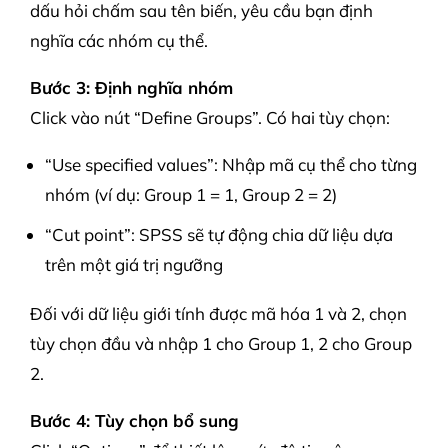
dấu hỏi chấm sau tên biến, yêu cầu bạn định
nghĩa các nhóm cụ thể.
Bước 3: Định nghĩa nhóm
Click vào nút “Define Groups”. Có hai tùy chọn:
“Use specified values”: Nhập mã cụ thể cho từng
nhóm (ví dụ: Group 1 = 1, Group 2 = 2)
“Cut point”: SPSS sẽ tự động chia dữ liệu dựa
trên một giá trị ngưỡng
Đối với dữ liệu giới tính được mã hóa 1 và 2, chọn
tùy chọn đầu và nhập 1 cho Group 1, 2 cho Group
2.
Bước 4: Tùy chọn bổ sung