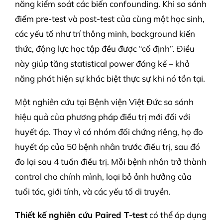
năng kiểm soát các biến confounding. Khi so sánh
điểm pre-test và post-test của cùng một học sinh,
các yếu tố như trí thông minh, background kiến
thức, động lực học tập đều được “cố định”. Điều
này giúp tăng statistical power đáng kể – khả
năng phát hiện sự khác biệt thực sự khi nó tồn tại.
Một nghiên cứu tại Bệnh viện Việt Đức so sánh
hiệu quả của phương pháp điều trị mới đối với
huyết áp. Thay vì có nhóm đối chứng riêng, họ đo
huyết áp của 50 bệnh nhân trước điều trị, sau đó
đo lại sau 4 tuần điều trị. Mỗi bệnh nhân trở thành
control cho chính mình, loại bỏ ảnh hưởng của
tuổi tác, giới tính, và các yếu tố di truyền.
Thiết kế nghiên cứu Paired T-test
có thể áp dụng