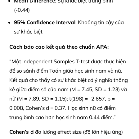
Mean Difference
: Sự khác biệt trung bình
(-0.44)
95% Confidence Interval
: Khoảng tin cậy của
sự khác biệt
Cách báo cáo kết quả theo chuẩn APA:
“Một Independent Samples T-test được thực hiện
để so sánh điểm Toán giữa học sinh nam và nữ.
Kết quả cho thấy có sự khác biệt có ý nghĩa thống
kê giữa điểm số của nam (M = 7.45, SD = 1.23) và
nữ (M = 7.89, SD = 1.15); t(198) = -2.657, p =
0.008, Cohen’s d = 0.37. Học sinh nữ có điểm
trung bình cao hơn học sinh nam 0.44 điểm.”
Cohen’s d
đo lường effect size (độ lớn hiệu ứng)