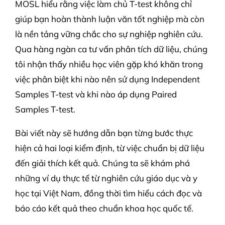
MOSL hiểu rằng việc làm chủ T-test không chỉ
giúp bạn hoàn thành luận văn tốt nghiệp mà còn
là nền tảng vững chắc cho sự nghiệp nghiên cứu.
Qua hàng ngàn ca tư vấn phân tích dữ liệu, chúng
tôi nhận thấy nhiều học viên gặp khó khăn trong
việc phân biệt khi nào nên sử dụng Independent
Samples T-test và khi nào áp dụng Paired
Samples T-test.
Bài viết này sẽ hướng dẫn bạn từng bước thực
hiện cả hai loại kiểm định, từ việc chuẩn bị dữ liệu
đến giải thích kết quả. Chúng ta sẽ khám phá
những ví dụ thực tế từ nghiên cứu giáo dục và y
học tại Việt Nam, đồng thời tìm hiểu cách đọc và
báo cáo kết quả theo chuẩn khoa học quốc tế.