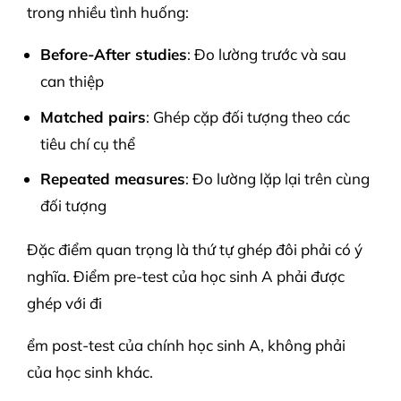
trong nhiều tình huống:
Before-After studies
: Đo lường trước và sau
can thiệp
Matched pairs
: Ghép cặp đối tượng theo các
tiêu chí cụ thể
Repeated measures
: Đo lường lặp lại trên cùng
đối tượng
Đặc điểm quan trọng là thứ tự ghép đôi phải có ý
nghĩa. Điểm pre-test của học sinh A phải được
ghép với đi
ểm post-test của chính học sinh A, không phải
của học sinh khác.