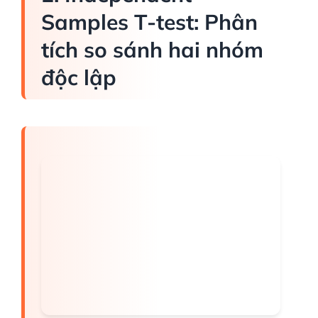
Samples T-test: Phân
tích so sánh hai nhóm
độc lập