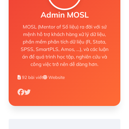
Admin MOSL
MOSL (Mentor of Số liệu) ra đời với sứ
mệnh hỗ trợ khách hàng xử lý dữ liệu,
phần mềm phân tích dữ liệu (R, Stata,
SPSS, SmartPLS, Amos, ...), và các luận
án để quá trình học tập, nghiên cứu và
công việc trở nên dễ dàng hơn.
92 bài viết
Website