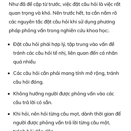
Như đã đề cập từ trước, việc đặt câu hỏi là việc rất
quan trọng và khó. Nên trước hết, ta cần nắm rõ
các nguyên tắc đặt câu hỏi khi sử dụng phương
pháp phỏng vấn trong nghiên cứu khoa học:.
Đặt câu hỏi phái hợp lý, tập trung vào vấn đề
tránh các câu hỏi tế nhị, liên quan đến cá nhân
quá nhiều
Các câu hỏi cần phải mang tính mở rộng, tránh
câu hỏi đóng.
Không hướng người được phỏng vấn vào các
câu trả lời có sẵn.
Khi hỏi, nên hỏi từng câu mọt, dành thời gian để
người được phỏng vấn trả lời từng câu một,