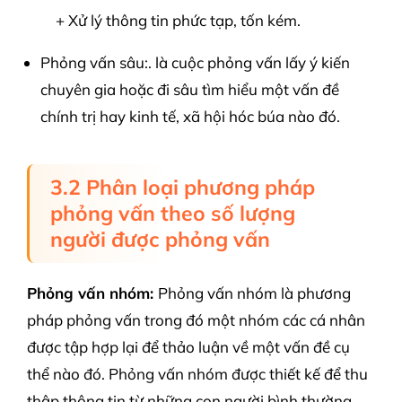
+ Xử lý thông tin phức tạp, tốn kém.
Phỏng vấn sâu:. là cuộc phỏng vấn lấy ý kiến
chuyên gia hoặc đi sâu tìm hiểu một vấn đề
chính trị hay kinh tế, xã hội hóc búa nào đó.
3.2 Phân loại phương pháp
phỏng vấn theo số lượng
người được phỏng vấn
Phỏng vấn nhóm:
Phỏng vấn nhóm là phương
pháp phỏng vấn trong đó một nhóm các cá nhân
được tập hợp lại để thảo luận về một vấn đề cụ
thể nào đó. Phỏng vấn nhóm được thiết kế để thu
thập thông tin từ những con người bình thường.