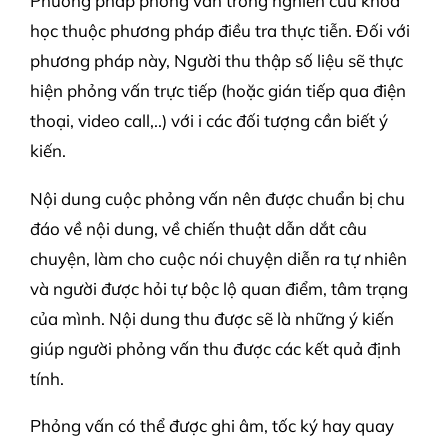
Phương pháp phỏng vấn trong nghiên cứu khoa
học thuộc phương pháp điều tra thực tiễn. Đối với
phương pháp này, Người thu thập số liệu sẽ thực
hiện phỏng vấn trực tiếp (hoặc gián tiếp qua điện
thoại, video call,..) với i các đối tượng cần biết ý
kiến.
Nội dung cuộc phỏng vấn nên được chuẩn bị chu
đáo về nội dung, về chiến thuật dẫn dắt câu
chuyện, làm cho cuộc nói chuyện diễn ra tự nhiên
và người được hỏi tự bộc lộ quan điểm, tâm trạng
của mình. Nội dung thu được sẽ là những ý kiến
giúp người phỏng vấn thu được các kết quả định
tính.
Phỏng vấn có thể được ghi âm, tốc ký hay quay