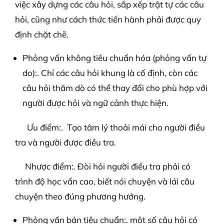
việc xây dựng các câu hỏi, sắp xếp trật tự các câu
hỏi, cũng như cách thức tiến hành phải được quy
định chặt chẽ.
Phỏng vấn không tiêu chuẩn hóa (phỏng vấn tự
do):. Chỉ các câu hỏi khung là cố định, còn các
câu hỏi thăm dò có thể thay đổi cho phù hợp với
người được hỏi và ngữ cảnh thực hiện.
Ưu điểm:. Tạo tâm lý thoải mái cho người điều
tra và người được điều tra.
Nhược điểm:. Đòi hỏi người điều tra phải có
trình độ học vấn cao, biết nói chuyện và lái câu
chuyện theo đúng phương hướng.
Phỏng vấn bán tiêu chuẩn:. một số câu hỏi có