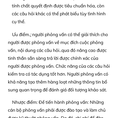
tính chất quyết định được tiêu chuẩn hóa, còn
các câu hỏi khác có thể phát biểu tùy tình hình
cụ thể.
Ưu điểm
.
:
người phỏng vấn có thể giải thích cho
người được phỏng vấn về mục đích cuộc phỏng
vấn, nội dung các câu hỏi..qua đó nâng cao được
tinh thần sẵn sàng trả lời được chính xác của
người được phỏng vấn. Chức năng của các câu hỏi
kiểm tra có tác dụng tốt hơn. Người phỏng vấn có
khả năng tạo thêm hàng loạt những thông tin bổ
sung quan trọng để đánh giá đối tượng khảo sát.
Nhược điểm: Để tiến hành phỏng vấn: Những
cán bộ phỏng vấn phải được đào tạo và làm chủ
được kỹ thuật phỏng vấn. Do đó, chi phí để đào