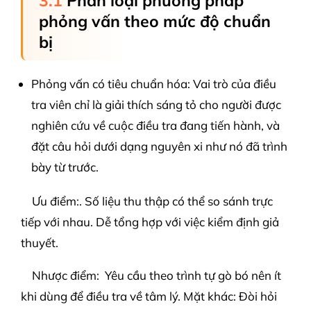
3.1
Phân loại phương pháp
phỏng vấn theo mức độ chuẩn
bị
Phỏng vấn có tiêu chuẩn hóa: Vai trò của điều
tra viên chỉ là giải thích sáng tỏ cho người được
nghiên cứu về cuộc điều tra đang tiến hành, và
đặt câu hỏi dưới dạng nguyên xi như nó đã trình
bày từ trước.
Ưu điểm:. Số liệu thu thập có thể so sánh trực
tiếp với nhau. Dễ tổng hợp với việc kiểm định giả
thuyết.
Nhược điểm: Yêu cầu theo trình tự gò bó nên ít
khi dùng để điều tra về tâm lý. Mặt khác: Đòi hỏi