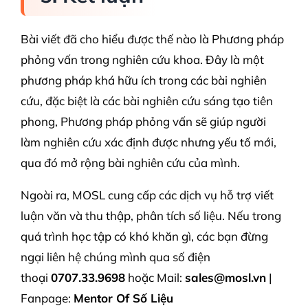
Bài viết đã cho hiểu được thế nào là Phương pháp
phỏng vấn trong nghiên cứu khoa. Đây là một
phương pháp khá hữu ích trong các bài nghiên
cứu, đặc biệt là các bài nghiên cứu sáng tạo tiên
phong, Phương pháp phỏng vấn sẽ giúp người
làm nghiên cứu xác định được nhưng yếu tố mới,
qua đó mở rộng bài nghiên cứu của mình.
Ngoài ra, MOSL cung cấp các dịch vụ hỗ trợ viết
luận văn và thu thập, phân tích số liệu. Nếu trong
quá trình học tập có khó khăn gì, các bạn đừng
ngại liên hệ chúng mình qua số điện
thoại
0707.33.9698
hoặc Mail:
sales@mosl.vn
|
Fanpage:
Mentor Of Số Liệu