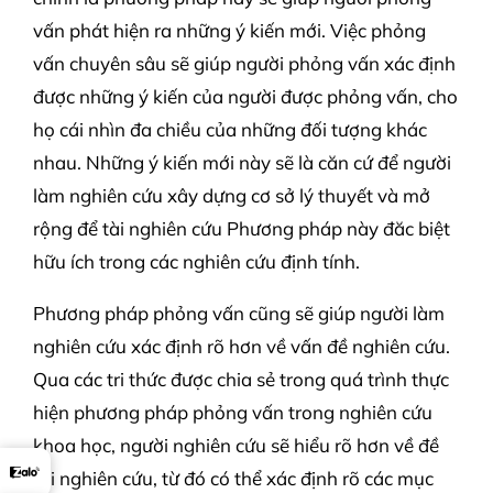
vấn phát hiện ra những ý kiến mới. Việc phỏng
vấn chuyên sâu sẽ giúp người phỏng vấn xác định
được những ý kiến của người được phỏng vấn, cho
họ cái nhìn đa chiều của những đối tượng khác
nhau. Những ý kiến mới này sẽ là căn cứ để người
làm nghiên cứu xây dựng cơ sở lý thuyết và mở
rộng để tài nghiên cứu Phương pháp này đăc biệt
hữu ích trong các nghiên cứu định tính.
Phương pháp phỏng vấn cũng sẽ giúp người làm
nghiên cứu xác định rõ hơn về vấn đề nghiên cứu.
Qua các tri thức được chia sẻ trong quá trình thực
hiện phương pháp phỏng vấn trong nghiên cứu
khoa học, người nghiên cứu sẽ hiểu rõ hơn về đề
tài nghiên cứu, từ đó có thể xác định rõ các mục