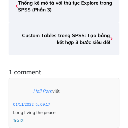
Thống kê mô tả với thủ tục Explore trong
SPSS (Phần 3)
Custom Tables trong SPSS: Tạo bảng
kết hợp 3 bước siêu dễ!
1 comment
Hail Porn
viết:
01/11/2022 lúc 09:17
Long living the peace
Trả lời