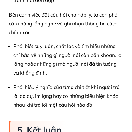
tránh hỏi dồn dập
Bên cạnh việc đặt câu hỏi cho hợp lý, ta còn phải
có kĩ năng lắng nghe và ghi nhận thông tin cách
chính xác:
Phải biết suy luận, chắt lọc và tìm hiểu những
chỉ báo về những gì người nói còn băn khoăn, lo
lắng hoặc những gì mà người nói đã tin tưởng
và khẳng định.
Phải hiểu ý nghĩa của từng chi tiết khi người trả
lời do dự, im lặng hay có những biểu hiện khác
nhau khi trả lời một câu hỏi nào đó
5. Kết luận