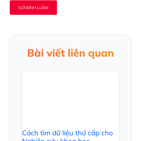
Bài viết liên quan
Cách tìm dữ liệu thứ cấp cho
Nghiên cứu khoa học